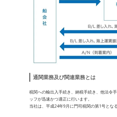
通関業務及び関連業務とは
税関への輸出入手続き、納税手続き、他法令手
ッフが迅速かつ適正に行います。
当社は、平成24年9月に門司税関の第1号とな