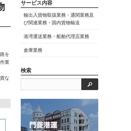
サービス内容
物
輸出入貨物取扱業務・通関業務及
び関連業務・国内貨物輸送
港湾運送業務・船舶代理店業務
倉庫業務
路を
作業
検索
貨な
検索