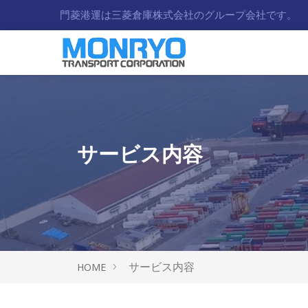
門菱港運は三菱倉庫株式会社のグループ会社です。
サービス内容
サービス内容
HOME