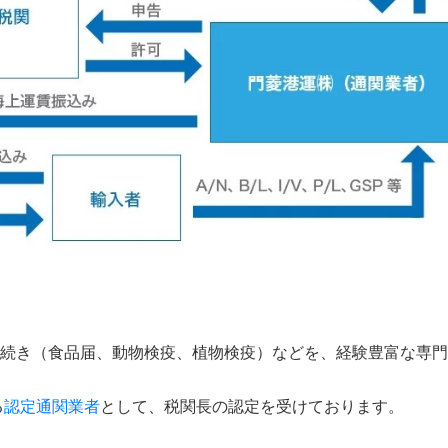
続き（食品届、動物検疫、植物検疫）などを、経験豊富な専門
る
認定通関業者
として、税関長の認定を受けております。