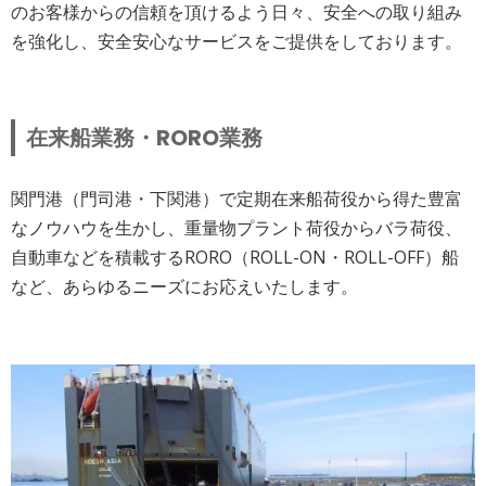
のお客様からの信頼を頂けるよう日々、安全への取り組み
を強化し、安全安心なサービスをご提供をしております。
在来船業務・RORO業務
関門港（門司港・下関港）で定期在来船荷役から得た豊富
なノウハウを生かし、重量物プラント荷役からバラ荷役、
自動車などを積載するRORO（ROLL-ON・ROLL-OFF）船
など、あらゆるニーズにお応えいたします。