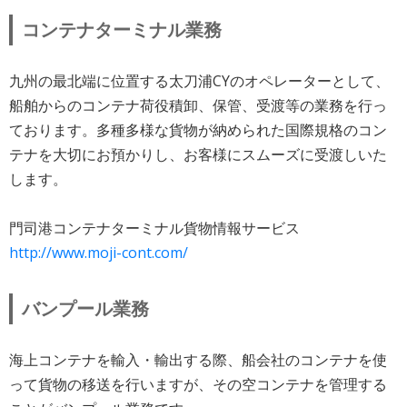
コンテナターミナル業務
九州の最北端に位置する太刀浦CYのオペレーターとして、
船舶からのコンテナ荷役積卸、保管、受渡等の業務を行っ
ております。多種多様な貨物が納められた国際規格のコン
テナを大切にお預かりし、お客様にスムーズに受渡しいた
します。
門司港コンテナターミナル貨物情報サービス
http://www.moji-cont.com/
バンプール業務
海上コンテナを輸入・輸出する際、船会社のコンテナを使
って貨物の移送を行いますが、その空コンテナを管理する