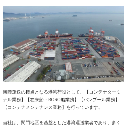
海陸運送の接点となる港湾荷役として、【コンテナターミ
ナル業務】【在来船・RORO船業務】【バンプール業務】
【コンテナメンテナンス業務】を行っています。
当社は、関門地区を基盤とした港湾運送業者であり、多く