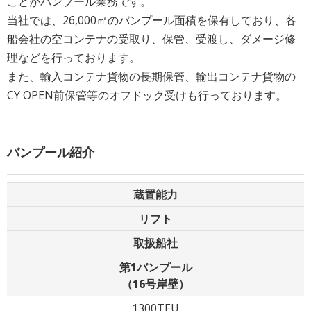
ことがバンプール業務です。
当社では、26,000㎡のバンプール面積を保有しており、各
船会社の空コンテナの受取り、保管、受渡し、ダメージ修
理などを行っております。
また、輸入コンテナ貨物の長期保管、輸出コンテナ貨物の
CY OPEN前保管等のオフドック受けも行っております。
バンプール紹介
蔵置能力
リフト
取扱船社
第1バンプール
（16号岸壁）
1300TEU