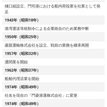
樋口組設立、門司港における船内荷役業を社業として発
足
1943年（昭和18年）
港湾運送等統制令による企業統合のため業務中断
1950年（昭和25年）
菱親運輸株式会社を設立、戦前の業務を継承再開
1957年（昭和32年）
通関業を開始
1962年（昭和37年）
船舶代理店業を開始
1974年（昭和49年）
社名を現在の「門菱港運株式会社」に変更
1974年（昭和49年）