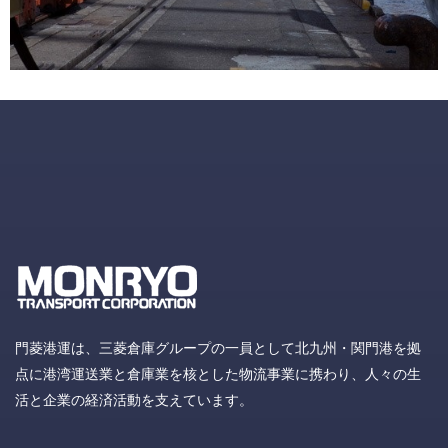
門菱港運は、三菱倉庫グループの一員として北九州・関門港を拠
点に港湾運送業と倉庫業を核とした物流事業に携わり、人々の生
活と企業の経済活動を支えています。