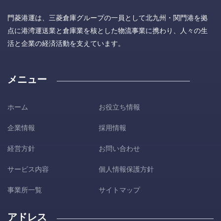
門菱港運は、三菱倉庫グループの一員として北九州・関門港を拠
点に港湾運送業と倉庫業を核とした物流事業に携わり、人々の生
活と企業の経済活動を支えています。
メニュー
ホーム
お役立ち情報
企業情報
採用情報
経営方針
お問い合わせ
サービス内容
個人情報保護方針
事業所一覧
サイトマップ
アドレス