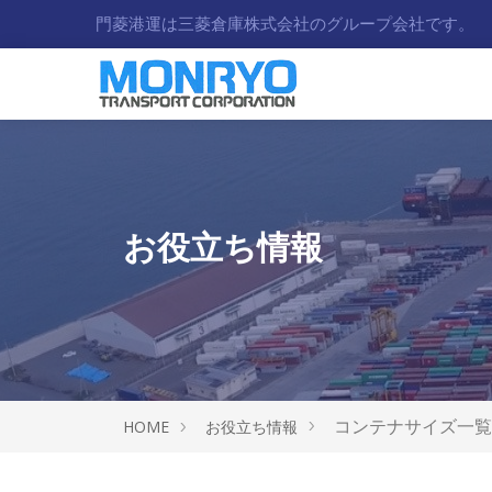
門菱港運は三菱倉庫株式会社のグループ会社です。
お役立ち情報
コンテナサイズ一覧
HOME
お役立ち情報