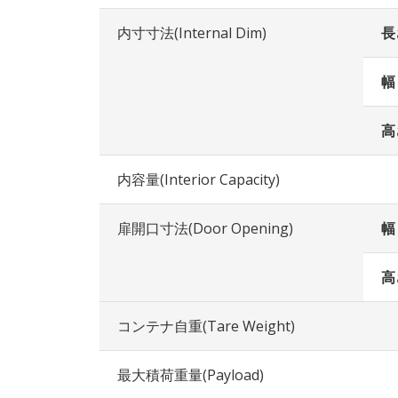
内寸寸法(Internal Dim)
長
幅
高
内容量(Interior Capacity)
扉開口寸法(Door Opening)
幅
高
コンテナ自重(Tare Weight)
最大積荷重量(Payload)