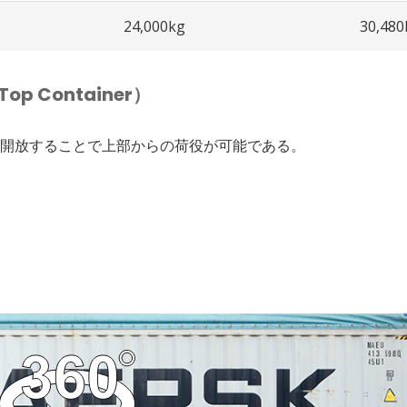
24,000kg
30,480
 Container）
開放することで上部からの荷役が可能である。