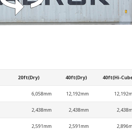
20ft(Dry)
40ft(Dry)
40ft(Hi-Cub
6,058mm
12,192mm
12,192
2,438mm
2,438mm
2,438
2,591mm
2,591mm
2,896