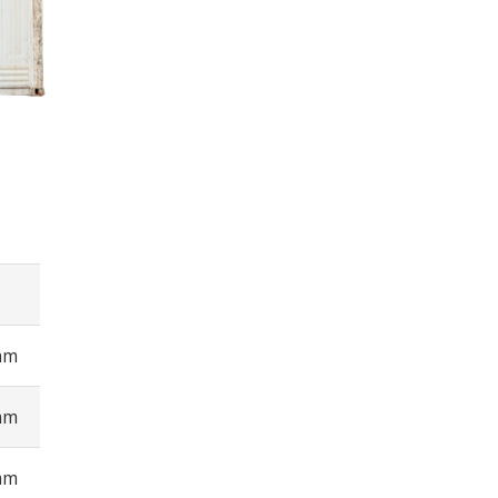
mm
mm
mm