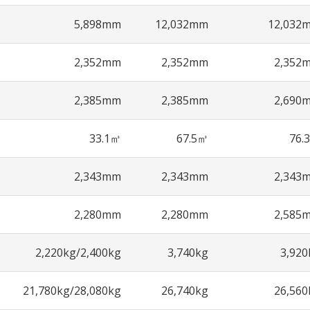
5,898mm
12,032mm
12,032
2,352mm
2,352mm
2,352
2,385mm
2,385mm
2,690
33.1㎥
67.5㎥
76.
2,343mm
2,343mm
2,343
2,280mm
2,280mm
2,585
2,220kg/2,400kg
3,740kg
3,920
21,780kg/28,080kg
26,740kg
26,560