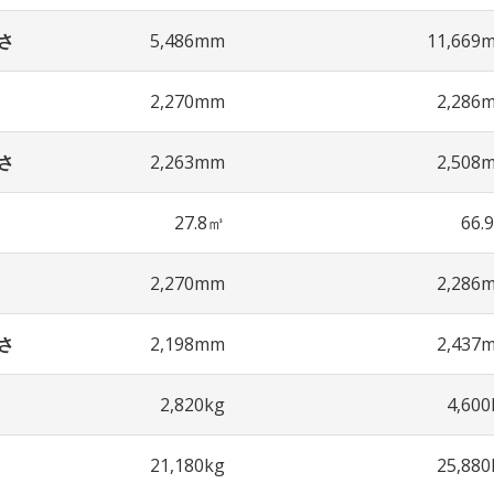
さ
5,486mm
11,669
2,270mm
2,286
さ
2,263mm
2,508
27.8㎥
66.
2,270mm
2,286
さ
2,198mm
2,437
2,820kg
4,600
21,180kg
25,880