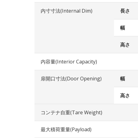
内寸寸法(Internal Dim)
長さ
幅
高さ
内容量(Interior Capacity)
扉開口寸法(Door Opening)
幅
高さ
コンテナ自重(Tare Weight)
最大積荷重量(Payload)