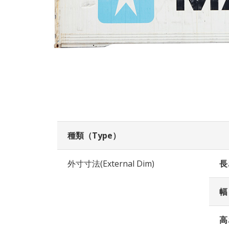
種類（Type）
外寸寸法(External Dim)
長
幅
高