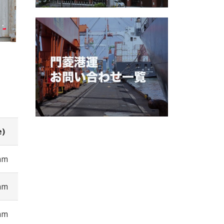
e)
mm
mm
mm