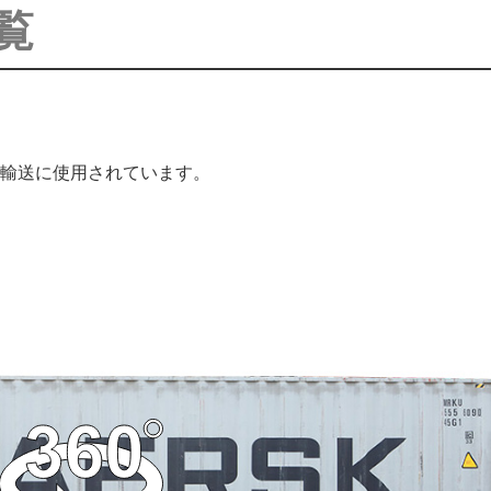
覧
）
輸送に使用されています。