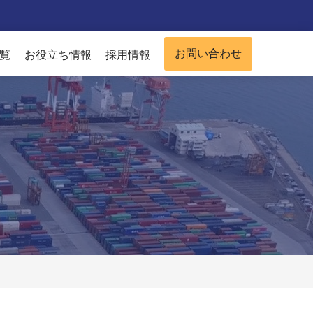
お問い合わせ
覧
お役立ち情報
採用情報