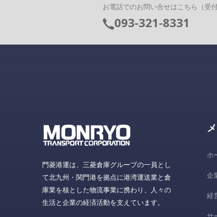
お電話でのお問い合せはこちら（受付時間 
093-321-8331
メ
ホ
門菱港運は、三菱倉庫グループの一員とし
企
て北九州・関門港を拠点に港湾運送業と倉
庫業を核とした物流事業に携わり、人々の
経
生活と企業の経済活動を支えています。
サ