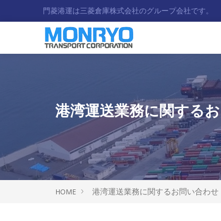
門菱港運は三菱倉庫株式会社のグループ会社です。
港湾運送業務に関するお
港湾運送業務に関するお問い合わせ
HOME