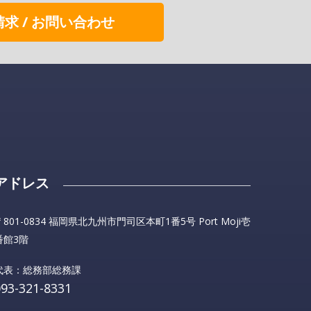
求 / お問い合わせ
アドレス
〒801-0834 福岡県北九州市門司区本町1番5号 Port Moji壱
番館3階
代表：総務部総務課
093-321-8331